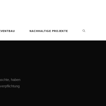
EVENTBAU
NACHHALTIGE PROJEKTE
aschte, haben
verpflichtung